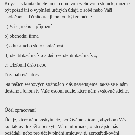
Když nás kontaktujete prostřednictvím webových stránek, můžete
být požádáni o vyplnění určitých údajů o sobě nebo Vaší
společnosti. Těmito údaji mohou být zejména:
a) Vaše jméno a příjmení,
b) obchodní firma,
c) adresa nebo sídlo společnosti,
d) identifikační číslo a daňové identifikační číslo,
e) telefonní číslo nebo
f) e-mailová adresa
Na našich webových stránkách Vás nesledujeme, takže se k nám
dostanou jenom ty Vaše osobní údaje, které nám výslovně sdělíte.
Účel zpracování
Údaje, které nám poskytujete, používáme k tomu, abychom Vás
kontaktovali zpět a poskytli Vám informace, o které jste nás
požádali, nebo pro účely plnění smlouvy, tj. zprostředkování