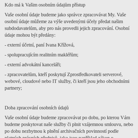
Kdo má k Vašim osobním údajům přístup
Vaše osobní údaje budeme jako správce zpracovávat My. Vaše
osobní údaje můžeme za výše uvedenými účely předat našim
subdodavatelům, aby pro nás provedli jejich zpracování. Osobní
údaje mohou být předány:
- externí účetní, paní Ivana Křížová,
- spolupracujícím realitním makléřům;
- externí advokátní kanceláři;
- zpracovatelům, kteří poskytují Zprostředkovateli serverové,
webové, cloudové nebo IT služby, či kteří jsou jeho obchodními
partnery;
Doba zpracování osobních údajů
Vaše osobní údaje budeme zpracovávat po dobu, po kterou Vám
budeme poskytovat naše služby či plnit vzájemnou smlouvu, nebo
po dobu nezbytnou k plnění archivačních povinností podle
platných právních předpisů, jako jsou například zákon o