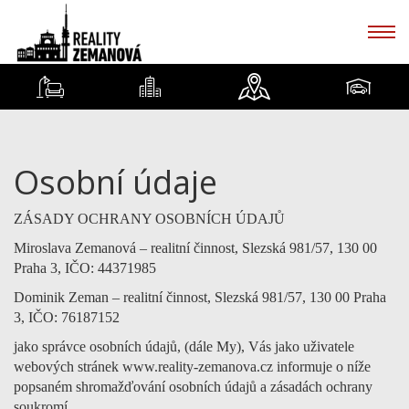
Osobní údaje
ZÁSADY OCHRANY OSOBNÍCH ÚDAJŮ
Miroslava Zemanová – realitní činnost, Slezská 981/57, 130 00
Praha 3, IČO: 44371985
Dominik Zeman – realitní činnost, Slezská 981/57, 130 00 Praha
3, IČO: 76187152
jako správce osobních údajů, (dále My), Vás jako uživatele
webových stránek www.reality-zemanova.cz informuje o níže
popsaném shromažďování osobních údajů a zásadách ochrany
soukromí.