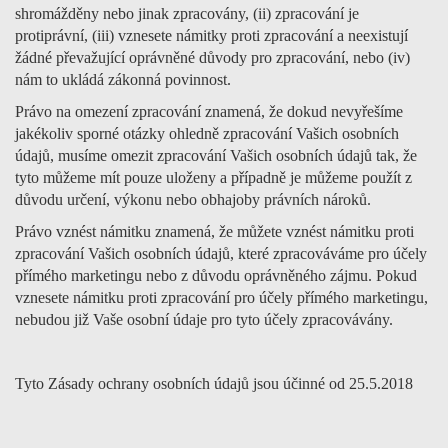
shromážděny nebo jinak zpracovány, (ii) zpracování je
protiprávní, (iii) vznesete námitky proti zpracování a neexistují
žádné převažující oprávněné důvody pro zpracování, nebo (iv)
nám to ukládá zákonná povinnost.
Právo na omezení zpracování znamená, že dokud nevyřešíme
jakékoliv sporné otázky ohledně zpracování Vašich osobních
údajů, musíme omezit zpracování Vašich osobních údajů tak, že
tyto můžeme mít pouze uloženy a případně je můžeme použít z
důvodu určení, výkonu nebo obhajoby právních nároků.
Právo vznést námitku znamená, že můžete vznést námitku proti
zpracování Vašich osobních údajů, které zpracováváme pro účely
přímého marketingu nebo z důvodu oprávněného zájmu. Pokud
vznesete námitku proti zpracování pro účely přímého marketingu,
nebudou již Vaše osobní údaje pro tyto účely zpracovávány.
Tyto Zásady ochrany osobních údajů jsou účinné od 25.5.2018