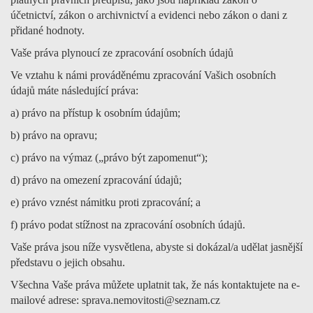
účetnictví, zákon o archivnictví a evidenci nebo zákon o dani z
přidané hodnoty.
Vaše práva plynoucí ze zpracování osobních údajů
Ve vztahu k námi prováděnému zpracování Vašich osobních
údajů máte následující práva:
a) právo na přístup k osobním údajům;
b) právo na opravu;
c) právo na výmaz („právo být zapomenut“);
d) právo na omezení zpracování údajů;
e) právo vznést námitku proti zpracování; a
f) právo podat stížnost na zpracování osobních údajů.
Vaše práva jsou níže vysvětlena, abyste si dokázal/a udělat jasnější
představu o jejich obsahu.
Všechna Vaše práva můžete uplatnit tak, že nás kontaktujete na e-
mailové adrese: sprava.nemovitosti@seznam.cz