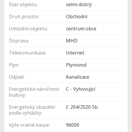
Stav objektu:
velmi dobrý
Druh prostor:
Obchodní
Umístění objektu:
centrum obce
Doprava:
MHD
Telekomunikace:
Internet
Plyn:
Plynovod
Odpad:
Kanalizace
Energetická náročnost
C - Vyhovující
budovy:
Energetický ukazatel
č. 264/2020 Sb.
podle vyhlášky:
Výše vratné kauce:
96000