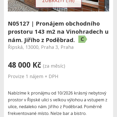
ZOBRAZIT (16)
N05127 | Pronájem obchodního
prostoru 143 m2 na Vinohradech u
C
nám. Jiřího z Poděbrad.
Řipská, 13000, Praha 3, Praha
48 000 Kč
(za měsíc)
Provize 1 nájem + DPH
Nabízíme k pronájmu od 10/2026 krásný nebytový
prostor v Řipské ulici s velkou výlohou a vstupem z
ulice, nedaleko nám. Jiřího z Poděbrad. Poměrně
frekventované místo. Nelze bar a bistro.